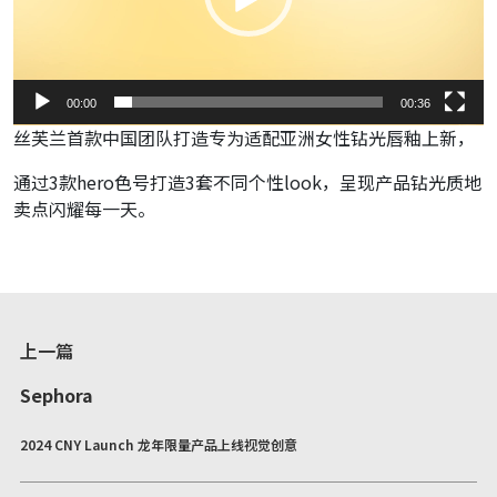
00:00
00:36
丝芙兰首款中国团队打造专为适配亚洲女性钻光唇釉上新，
通过3款hero色号打造3套不同个性look，呈现产品钻光质地
卖点闪耀每一天。
上一篇
Sephora
2024 CNY Launch 龙年限量产品上线视觉创意