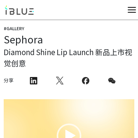
#GALLERY
Sephora
Diamond Shine Lip Launch 新品上市视
觉创意
分享
视
频
播
放
器