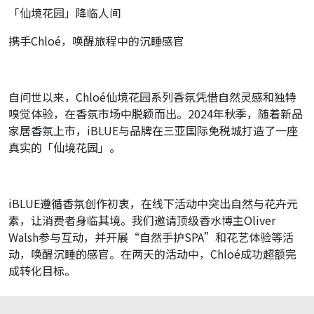
「仙境花园」降临人间
携手Chloé，唤醒旅程中的沉睡感官
自问世以来，Chloé仙境花园系列香氛凭借自然灵感和独特
嗅觉体验，在香氛市场中脱颖而出。2024年秋季，随着新品
家居香氛上市，iBLUE与品牌在三亚国际免税城打造了一座
真实的「仙境花园」。
iBLUE遵循香氛创作初衷，在线下活动中突出自然与花卉元
素，让消费者身临其境。我们邀请顶级香水博主Oliver
Walsh参与互动，并开展“自然手护SPA”和花艺体验等活
动，唤醒沉睡的感官。在两天的活动中，Chloé成功超额完
成转化目标。